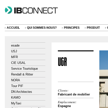
ACCUEIL
QUI SOMMES-NOUS?
PRINCIPES
PRODUIT
esade
USJ
MFR
CIE USAL
Service Touristique
Rendall & Ritter
NORA
Tour PIF
Cliente:
DN Architectes
Fabricant de mobilier
KAMO
Emplacement:
MyTaxi
Espagne