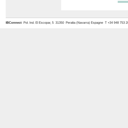
IBConnect
Pol. Ind. El Escopar, 5 31350 Peralta (Navarra) Espagne T +34 948 753 