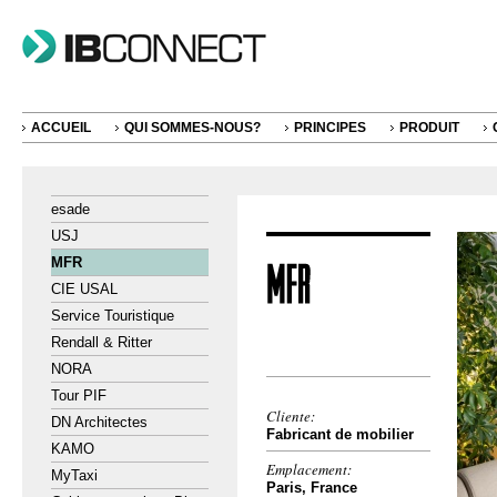
ACCUEIL
QUI SOMMES-NOUS?
PRINCIPES
PRODUIT
esade
USJ
MFR
CIE USAL
Service Touristique
Rendall & Ritter
NORA
Tour PIF
Cliente:
DN Architectes
Fabricant de mobilier
KAMO
Emplacement:
MyTaxi
Paris, France