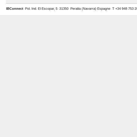
IBConnect
Pol. Ind. El Escopar, 5 31350 Peralta (Navarra) Espagne T +34 948 753 