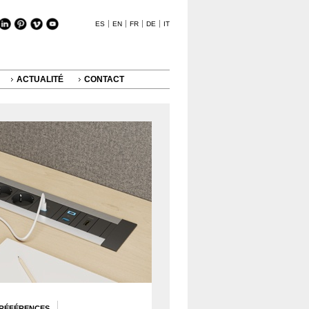
ES
EN
FR
DE
IT
ACTUALITÉ
CONTACT
RÉFÉRENCES