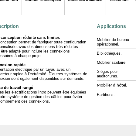
cto
cription
Applications
conception réduite sans limites
Mobilier de bureau
onception permet de fabriquer toute configuration
opérationnel.
onnalisée avec des dimensions très réduites. Il
 être adapté pour inclure les connexions
Bibliothèques.
ssaires à chaque projet.
Mobilier scolaire.
nexion rapide
entation électrique par un tuyau avec un
Sièges pour
ecteur rapide à l’extrémité. D’autres systèmes de
auditoriums.
exion sont également disponibles sur demande.
Mobilier d’hôtel.
e de travail rangé
es les électrifications Intro peuvent être équipées
Partitions.
otre système de gestion des câbles pour éviter
combrement des connexions.