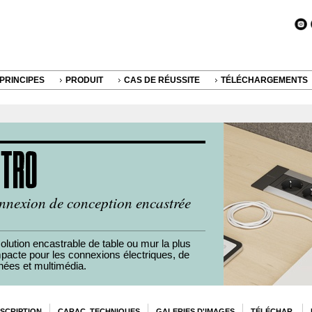
PRINCIPES
PRODUIT
CAS DE RÉUSSITE
TÉLÉCHARGEMENTS
nnexion de conception encastrée
olution encastrable de table ou mur la plus
pacte pour les connexions électriques, de
nées et multimédia.
SCRIPTION
CARAC. TECHNIQUES
GALERIES D'IMAGES
TÉLÉCHAR.