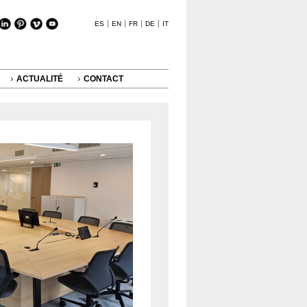
ES
EN
FR
DE
IT
ACTUALITÉ
CONTACT