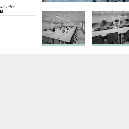
uit utilisé:
OM