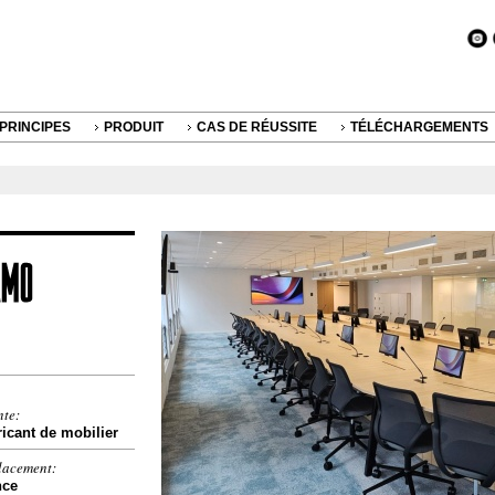
PRINCIPES
PRODUIT
CAS DE RÉUSSITE
TÉLÉCHARGEMENTS
nte:
icant de mobilier
lacement:
nce