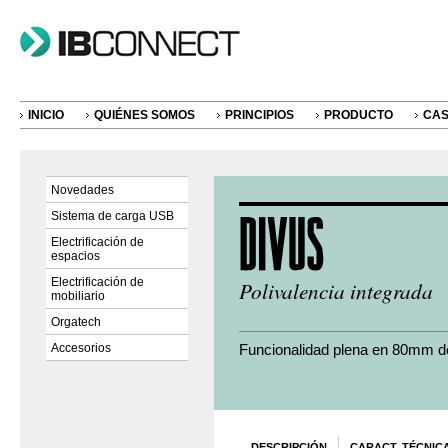
INICIO
QUIÉNES SOMOS
PRINCIPIOS
PRODUCTO
CAS
Novedades
Sistema de carga USB
Electrificación de
espacios
Electrificación de
Polivalencia integrada
mobiliario
Orgatech
Accesorios
Funcionalidad plena en 80mm d
DESCRIPCIÓN
CARACT. TÉCNIC