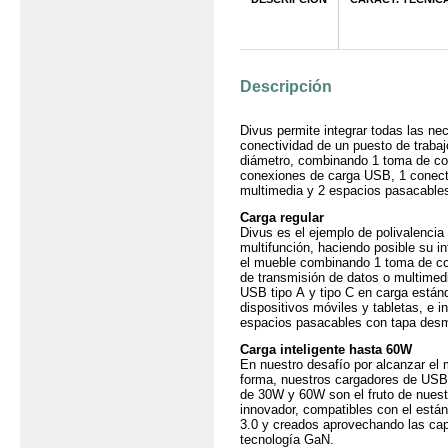
Producto
Descripción
Divus permite integrar todas las ne
conectividad de un puesto de traba
diámetro, combinando 1 toma de cor
conexiones de carga USB, 1 conect
multimedia y 2 espacios pasacable
Carga regular
Divus es el ejemplo de polivalenci
multifunción, haciendo posible su in
el mueble combinando 1 toma de cor
de transmisión de datos o multimed
USB tipo A y tipo C en carga están
dispositivos móviles y tabletas, e i
espacios pasacables con tapa desm
Carga inteligente hasta 60W
En nuestro desafío por alcanzar el 
forma, nuestros cargadores de USB 
de 30W y 60W son el fruto de nuest
innovador, compatibles con el está
3.0 y creados aprovechando las ca
tecnología GaN.