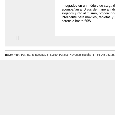
Integrados en un módulo de carga (
acompañan al Divus de manera inde
alojados junto al mismo, proporcion
inteligente para móviles, tabletas y 
potencia hasta 60W.
IBConnect
Pol. Ind. El Escopar, 5 31350 Peralta (Navarra) España T +34 948 753 2