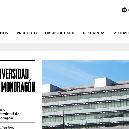
IPIOS
PRODUCTO
CASOS DE ÉXITO
DESCARGAS
ACTUAL
nte:
versidad de
dragón
lización: