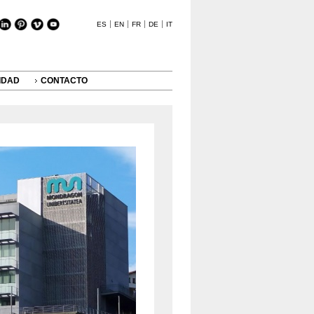
ES
EN
FR
DE
IT
IDAD
CONTACTO