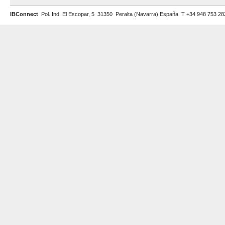
IBConnect
Pol. Ind. El Escopar, 5 31350 Peralta (Navarra) España T +34 948 753 2