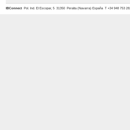
IBConnect
Pol. Ind. El Escopar, 5 31350 Peralta (Navarra) España T +34 948 753 2