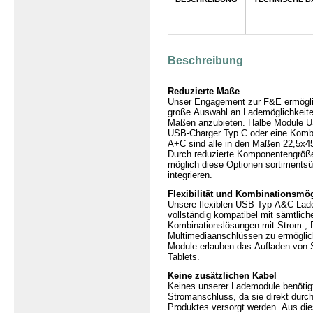
Producto
Beschreibung
Reduzierte Maße
Unser Engagement zur F&E ermöglic
große Auswahl an Lademöglichkeite
Maßen anzubieten. Halbe Module U
USB-Charger Typ C oder eine Komb
A+C sind alle in den Maßen 22,5x
Durch reduzierte Komponentengröße
möglich diese Optionen sortimentsü
integrieren.
Flexibilität und Kombinationsmö
Unsere flexiblen USB Typ A&C Lade
vollständig kompatibel mit sämtlic
Kombinationslösungen mit Strom-, 
Multimediaanschlüssen zu ermögli
Module erlauben das Aufladen von
Tablets.
Keine zusätzlichen Kabel
Keines unserer Lademodule benötig
Stromanschluss, da sie direkt durc
Produktes versorgt werden. Aus d