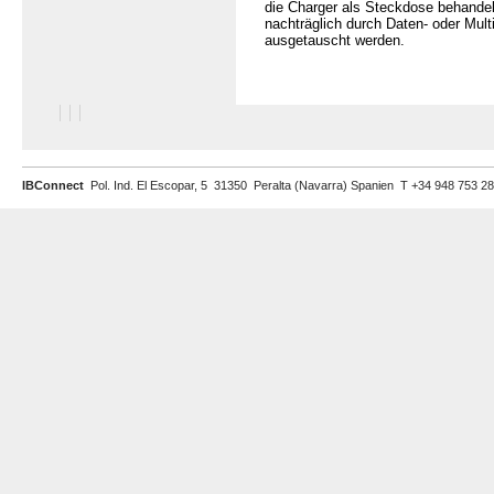
die Charger als Steckdose behandel
nachträglich durch Daten- oder Mul
ausgetauscht werden.
IBConnect
Pol. Ind. El Escopar, 5 31350 Peralta (Navarra) Spanien T +34 948 753 