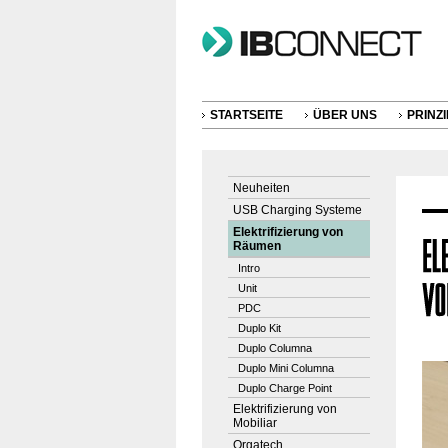
STARTSEITE
ÜBER UNS
PRINZI
Neuheiten
USB Charging Systeme
Elektrifizierung von
Räumen
Intro
Unit
PDC
Duplo Kit
Duplo Columna
Duplo Mini Columna
Duplo Charge Point
Elektrifizierung von
Mobiliar
Orgatech