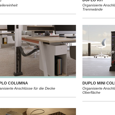
eilereinheit
Organisierte Ansch
Trennwände
PLO COLUMNA
DUPLO MINI CO
anisierte Anschlüsse für die Decke
Organisierte Ansch
Oberfläche