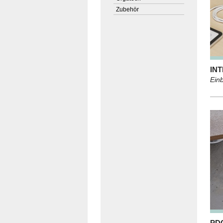
Zubehör
IN
Ein
PD