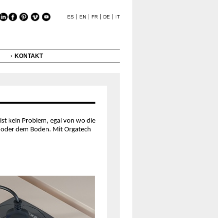
ES
EN
FR
DE
IT
KONTAKT
ist kein Problem, egal von wo die
 oder dem Boden. Mit Orgatech