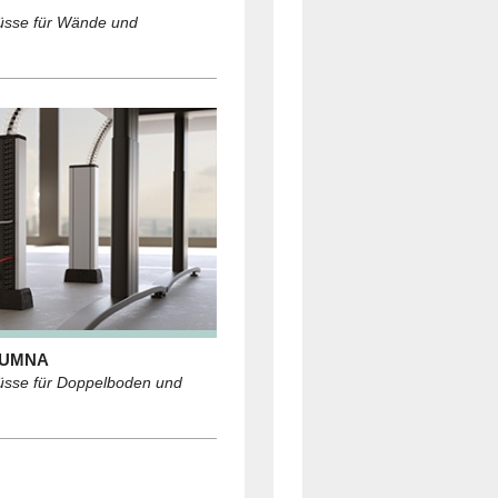
lüsse für Wände und
LUMNA
lüsse für Doppelboden und