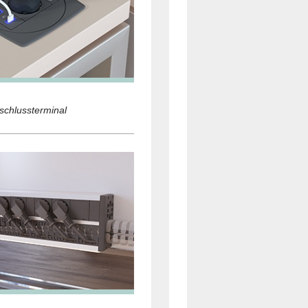
nschlussterminal