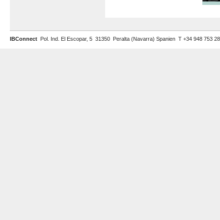
IBConnect
Pol. Ind. El Escopar, 5 31350 Peralta (Navarra) Spanien T +34 948 753 