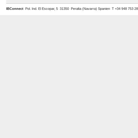
IBConnect
Pol. Ind. El Escopar, 5 31350 Peralta (Navarra) Spanien T +34 948 753 