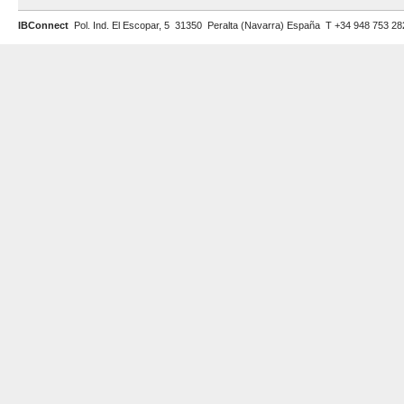
IBConnect
Pol. Ind. El Escopar, 5 31350 Peralta (Navarra) España T +34 948 753 2