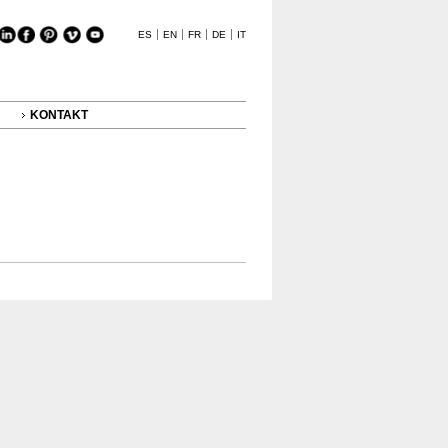
ES
EN
FR
DE
IT
KONTAKT