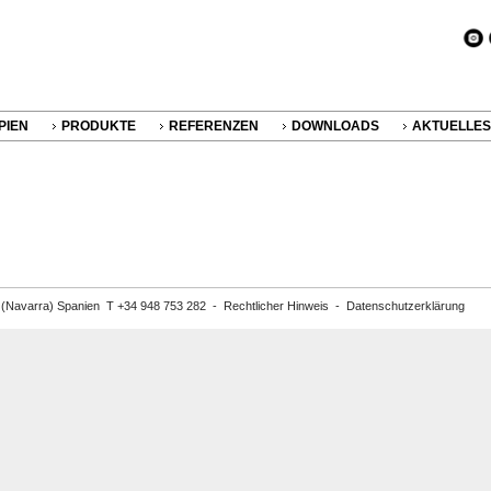
PIEN
PRODUKTE
REFERENZEN
DOWNLOADS
AKTUELLES
a (Navarra) Spanien T +34 948 753 282 -
Rechtlicher Hinweis
-
Datenschutzerklärung