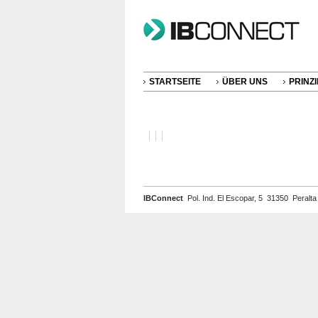
STARTSEITE
ÜBER UNS
PRINZI
IBConnect
Pol. Ind. El Escopar, 5 31350 Peralt