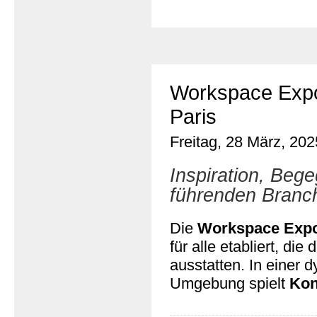
Workspace Expo 
Paris
Freitag, 28 März, 202
Inspiration, Be
führenden Branc
Die
Workspace Expo
für alle etabliert, di
ausstatten. In einer
Umgebung spielt
Kon