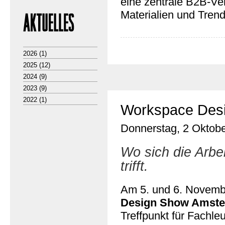
eine zentrale B2B-Ve
Materialien und Trend
2026
(1)
2025
(12)
2024
(9)
2023
(9)
2022
(1)
Workspace Des
Donnerstag, 2 Oktobe
Wo sich die Arbe
trifft.
Am 5. und 6. Novem
Design Show Amst
Treffpunkt für Fachle