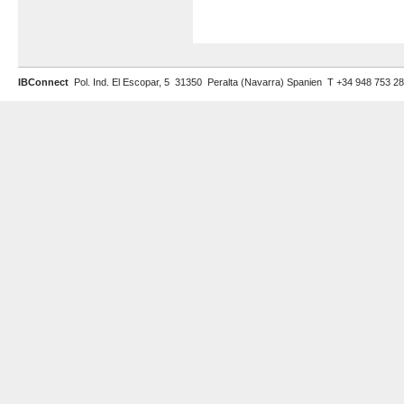
IBConnect
Pol. Ind. El Escopar, 5 31350 Peralta (Navarra) Spanien T +34 948 753 