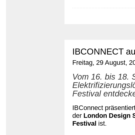
IBCONNECT auf 
Freitag, 29 August, 2
Vom 16. bis 18.
Elektrifizierung
Festival entdeck
IBConnect präsentiert
der
London Design 
Festival
ist.