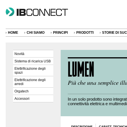
HOME
CHI SIAMO
PRINCIPI
PRODOTTI
STORIE DI SU
Novità
Sistema di ricarica USB
Elettrificazione degli
spazi
Elettrificazione degli
Più che una semplice il
arredi
Orgatech
Accessori
In un solo prodotto sono integrat
connettività elettrica e multimedi
DESCRIZIONE
CARATT. TECNIC