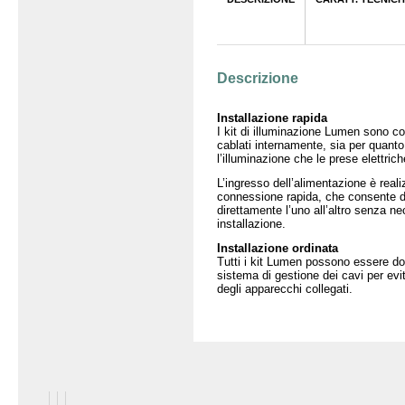
Producto
Descrizione
Installazione rapida
I kit di illuminazione Lumen sono 
cablati internamente, sia per quanto
l’illuminazione che le prese elettrich
L’ingresso dell’alimentazione è rea
connessione rapida, che consente di 
direttamente l’uno all’altro senza ne
installazione.
Installazione ordinata
Tutti i kit Lumen possono essere dot
sistema di gestione dei cavi per evit
degli apparecchi collegati.