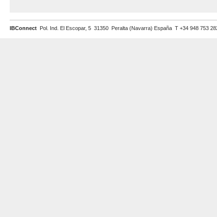
IBConnect
Pol. Ind. El Escopar, 5 31350 Peralta (Navarra) España T +34 948 753 2